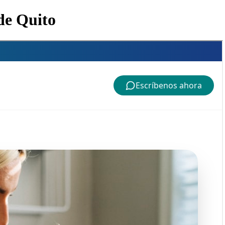
de Quito