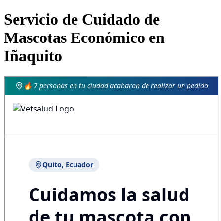
Servicio de Cuidado de
Mascotas Económico en
Iñaquito